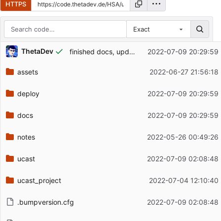
HTTPS
Exact
Repository files (latest commit first)
ThetaDev
finished docs, updated compose
2022-07-09 20:29:59
Filename
Latest commit message
assets
2022-06-27 21:56:18
Latest commit date
deploy
2022-07-09 20:29:59
docs
2022-07-09 20:29:59
notes
2022-05-26 00:49:26
ucast
2022-07-09 02:08:48
ucast_project
2022-07-04 12:10:40
.bumpversion.cfg
2022-07-09 02:08:48