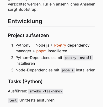
verzichtet werden. Für ein ansehnliches Ansehen
sorgt Bootstrap.
Entwicklung
Project aufsetzen
Python3 + Node.js +
Poetry
dependency
manager +
pnpm
installieren
Python-Dependencies mit
poetry install
installieren
Node-Dependencies mit
installerien
pnpm i
Tasks (Python)
Ausführen:
invoke <taskname>
Unittests ausführen
test