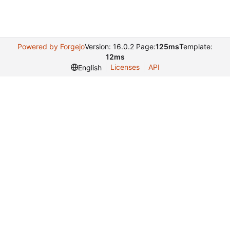
Powered by Forgejo
Version: 16.0.2 Page:
125ms
Template:
12ms
Licenses
API
English