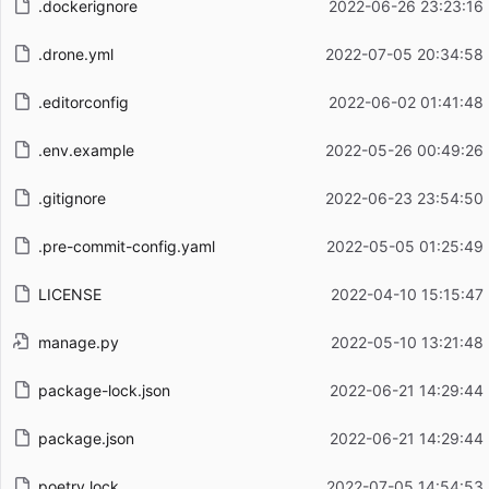
.dockerignore
2022-06-26 23:23:16
.drone.yml
2022-07-05 20:34:58
.editorconfig
2022-06-02 01:41:48
.env.example
2022-05-26 00:49:26
.gitignore
2022-06-23 23:54:50
.pre-commit-config.yaml
2022-05-05 01:25:49
LICENSE
2022-04-10 15:15:47
manage.py
2022-05-10 13:21:48
package-lock.json
2022-06-21 14:29:44
package.json
2022-06-21 14:29:44
poetry.lock
2022-07-05 14:54:53