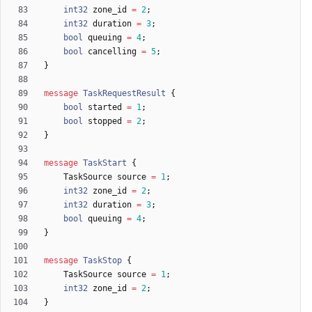
int32
zone_id
=
2
;
int32
duration
=
3
;
bool
queuing
=
4
;
bool
cancelling
=
5
;
}
message
TaskRequestResult
{
bool
started
=
1
;
bool
stopped
=
2
;
}
message
TaskStart
{
TaskSource
source
=
1
;
int32
zone_id
=
2
;
int32
duration
=
3
;
bool
queuing
=
4
;
}
message
TaskStop
{
TaskSource
source
=
1
;
int32
zone_id
=
2
;
}