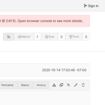
Sign in
0 @ 2:813). Open browser console to see more details.
1
0
0
Watch
Star
Fork
2025-10-14 17:02:46 -07:00
Permalink
Blame
History