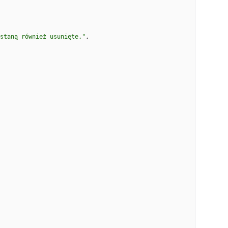
staną również usunięte."
,