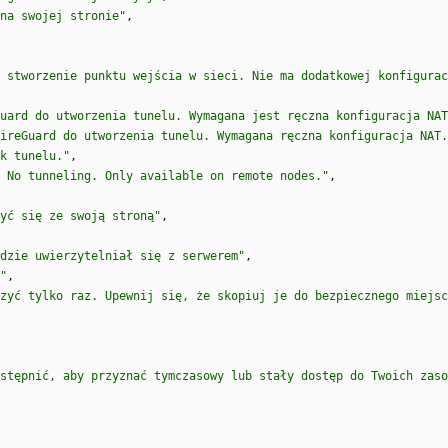
na swojej stronie"
,
 stworzenie punktu wejścia w sieci. Nie ma dodatkowej konfigurac
uard do utworzenia tunelu. Wymagana jest ręczna konfiguracja NAT
ireGuard do utworzenia tunelu. Wymagana ręczna konfiguracja NAT.
k tunelu."
,
. No tunneling. Only available on remote nodes."
,
yć się ze swoją stroną"
,
dzie uwierzytelniał się z serwerem"
,
"
,
zyć tylko raz. Upewnij się, że skopiuj je do bezpiecznego miejsc
stępnić, aby przyznać tymczasowy lub stały dostęp do Twoich zaso