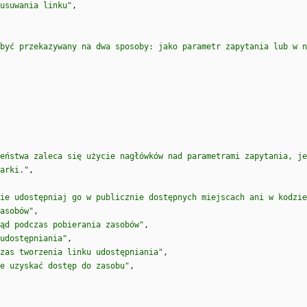
usuwania linku"
,
być przekazywany na dwa sposoby: jako parametr zapytania lub w n
eństwa zaleca się użycie nagłówków nad parametrami zapytania, je
arki."
,
ie udostępniaj go w publicznie dostępnych miejscach ani w kodzie
asobów"
,
ąd podczas pobierania zasobów"
,
 udostępniania"
,
zas tworzenia linku udostępniania"
,
e uzyskać dostęp do zasobu"
,