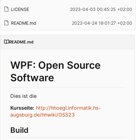
LICENSE
2023-04-03 00:45:25 +02:00
README.md
2023-04-24 19:01:27 +02:00
README.md
WPF: Open Source
Software
Dies ist die
Kursseite:
http://hhoegl.informatik.hs-
augsburg.de/hhwiki/OSS23
Build