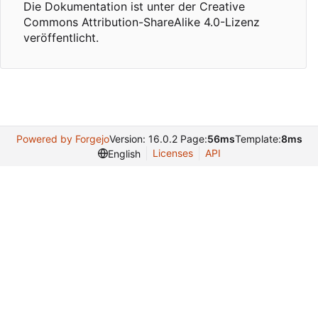
Die Dokumentation ist unter der Creative
Commons Attribution-ShareAlike 4.0-Lizenz
veröffentlicht.
Powered by Forgejo
Version: 16.0.2 Page:
56ms
Template:
8ms
Licenses
API
English